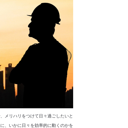
で、メリハリをつけて日々過ごしたいと
うに、いかに日々を効率的に動くのかを