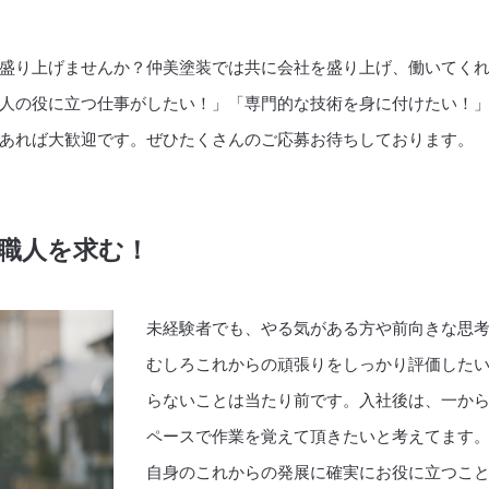
盛り上げませんか？仲美塗装では共に会社を盛り上げ、働いてく
人の役に立つ仕事がしたい！」「専門的な技術を身に付けたい！
あれば大歓迎です。ぜひたくさんのご応募お待ちしております。
職人を求む！
未経験者でも、やる気がある方や前向きな思
むしろこれからの頑張りをしっかり評価した
らないことは当たり前です。入社後は、一か
ペースで作業を覚えて頂きたいと考えてます
自身のこれからの発展に確実にお役に立つこ